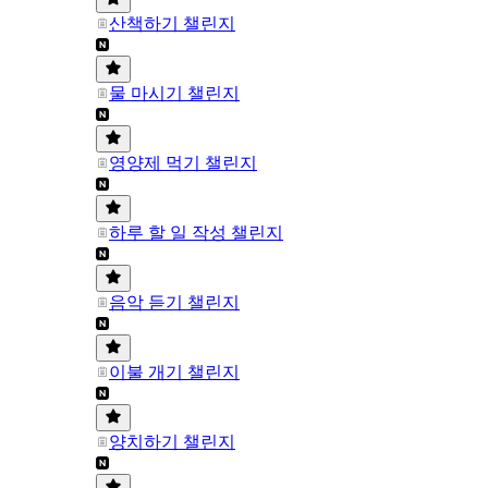
산책하기 챌린지
물 마시기 챌린지
영양제 먹기 챌린지
하루 할 일 작성 챌린지
음악 듣기 챌린지
이불 개기 챌린지
양치하기 챌린지