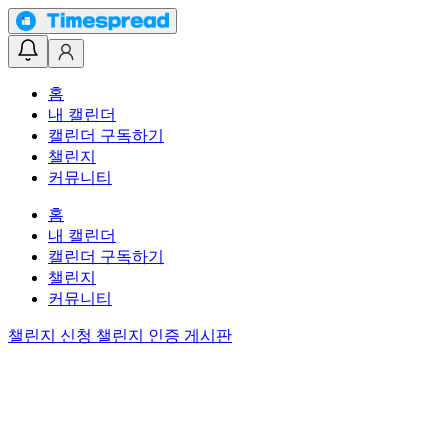
홈
내 캘린더
캘린더 구독하기
챌린지
커뮤니티
홈
내 캘린더
캘린더 구독하기
챌린지
커뮤니티
챌린지 신청
챌린지 인증 게시판