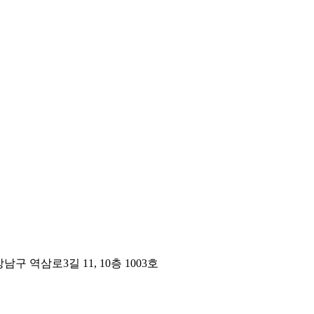
구 역삼로3길 11, 10층 1003호