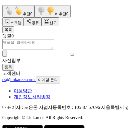
추천
0
비추천
0
스크랩
공유
신고
목록
댓글
0
사진첨부
등록
고객센터
cs@linkareer.com
이메일 문의
이용약관
개인정보처리방침
대표이사 : 노은돈
사업자등록번호 : 105-87-57696
서울특별시 강남
Copyright © Linkareer. All Rights Reserved.