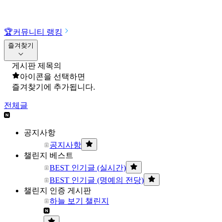
🏆
커뮤니티 랭킹
즐겨찾기
게시판 제목의
아이콘을 선택하면
즐겨찾기에 추가됩니다.
전체글
공지사항
공지사항
챌린지 베스트
BEST 인기글 (실시간)
BEST 인기글 (명예의 전당)
챌린지 인증 게시판
하늘 보기 챌린지