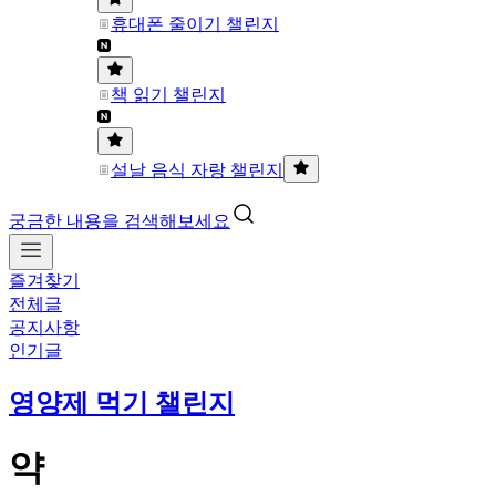
휴대폰 줄이기 챌린지
책 읽기 챌린지
설날 음식 자랑 챌린지
궁금한 내용을 검색해보세요
즐겨찾기
전체글
공지사항
인기글
영양제 먹기 챌린지
약