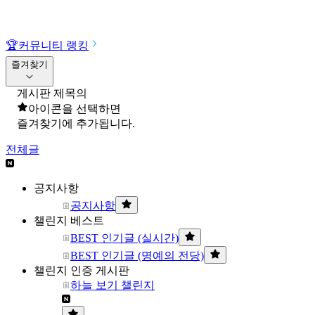
🏆
커뮤니티 랭킹
즐겨찾기
게시판 제목의
아이콘을 선택하면
즐겨찾기에 추가됩니다.
전체글
공지사항
공지사항
챌린지 베스트
BEST 인기글 (실시간)
BEST 인기글 (명예의 전당)
챌린지 인증 게시판
하늘 보기 챌린지