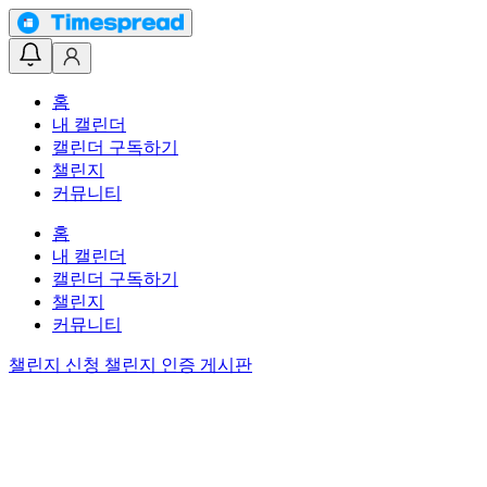
홈
내 캘린더
캘린더 구독하기
챌린지
커뮤니티
홈
내 캘린더
캘린더 구독하기
챌린지
커뮤니티
챌린지 신청
챌린지 인증 게시판