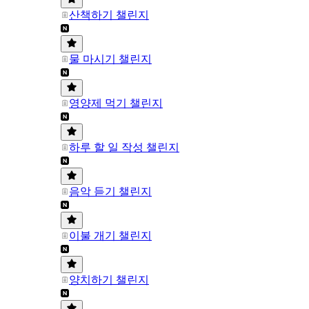
산책하기 챌린지
물 마시기 챌린지
영양제 먹기 챌린지
하루 할 일 작성 챌린지
음악 듣기 챌린지
이불 개기 챌린지
양치하기 챌린지