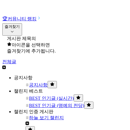
🏆
커뮤니티 랭킹
즐겨찾기
게시판 제목의
아이콘을 선택하면
즐겨찾기에 추가됩니다.
전체글
공지사항
공지사항
챌린지 베스트
BEST 인기글 (실시간)
BEST 인기글 (명예의 전당)
챌린지 인증 게시판
하늘 보기 챌린지