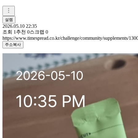
설렘
2026.05.10 22:35
조회
1
추천
0
스크랩
0
https://www.timespread.co.kr/challenge/community/supplements/13
주소복사