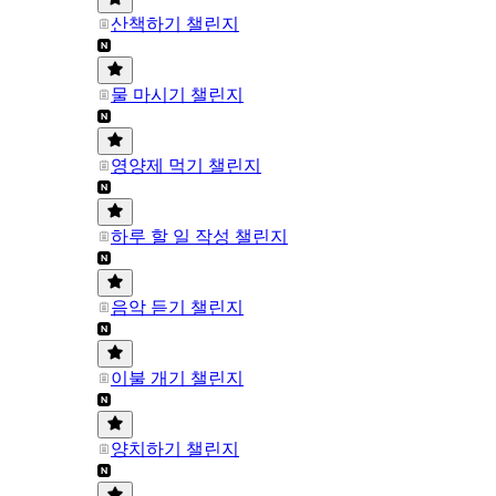
산책하기 챌린지
물 마시기 챌린지
영양제 먹기 챌린지
하루 할 일 작성 챌린지
음악 듣기 챌린지
이불 개기 챌린지
양치하기 챌린지