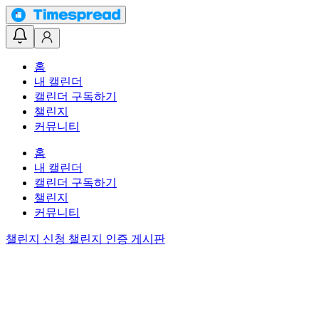
홈
내 캘린더
캘린더 구독하기
챌린지
커뮤니티
홈
내 캘린더
캘린더 구독하기
챌린지
커뮤니티
챌린지 신청
챌린지 인증 게시판