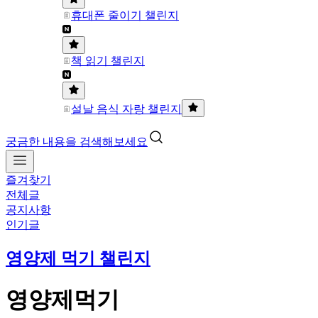
휴대폰 줄이기 챌린지
책 읽기 챌린지
설날 음식 자랑 챌린지
궁금한 내용을 검색해보세요
즐겨찾기
전체글
공지사항
인기글
영양제 먹기 챌린지
영양제먹기