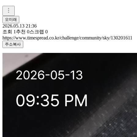
오미래
2026.05.13 21:36
조회
1
추천
0
스크랩
0
https://www.timespread.co.kr/challenge/community/sky/130201611
주소복사