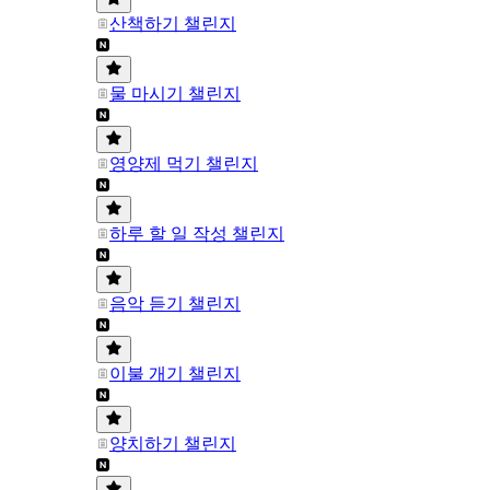
산책하기 챌린지
물 마시기 챌린지
영양제 먹기 챌린지
하루 할 일 작성 챌린지
음악 듣기 챌린지
이불 개기 챌린지
양치하기 챌린지