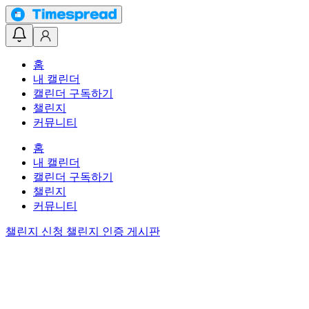
홈
내 캘린더
캘린더 구독하기
챌린지
커뮤니티
홈
내 캘린더
캘린더 구독하기
챌린지
커뮤니티
챌린지 신청
챌린지 인증 게시판