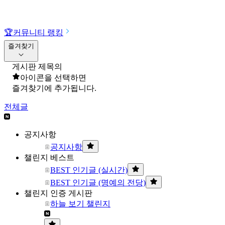
🏆
커뮤니티 랭킹
즐겨찾기
게시판 제목의
아이콘을 선택하면
즐겨찾기에 추가됩니다.
전체글
공지사항
공지사항
챌린지 베스트
BEST 인기글 (실시간)
BEST 인기글 (명예의 전당)
챌린지 인증 게시판
하늘 보기 챌린지