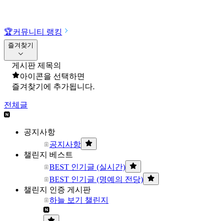
🏆
커뮤니티 랭킹
즐겨찾기
게시판 제목의
아이콘을 선택하면
즐겨찾기에 추가됩니다.
전체글
공지사항
공지사항
챌린지 베스트
BEST 인기글 (실시간)
BEST 인기글 (명예의 전당)
챌린지 인증 게시판
하늘 보기 챌린지