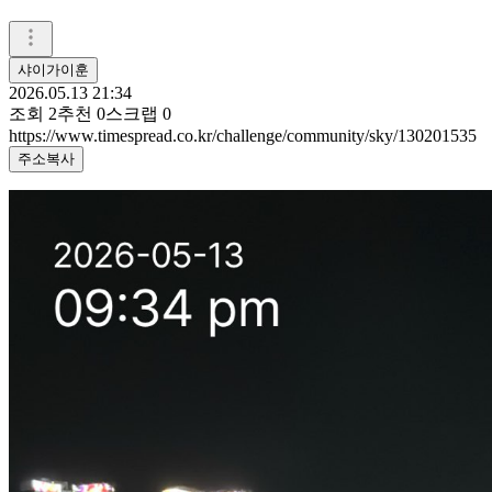
샤이가이훈
2026.05.13 21:34
조회
2
추천
0
스크랩
0
https://www.timespread.co.kr/challenge/community/sky/130201535
주소복사