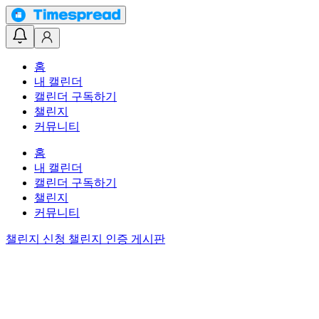
홈
내 캘린더
캘린더 구독하기
챌린지
커뮤니티
홈
내 캘린더
캘린더 구독하기
챌린지
커뮤니티
챌린지 신청
챌린지 인증 게시판