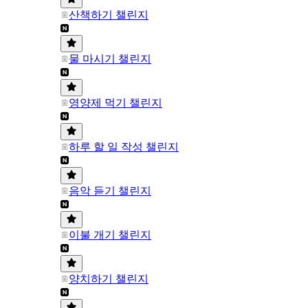
산책하기 챌린지
물 마시기 챌린지
영양제 먹기 챌린지
하루 할 일 작성 챌린지
음악 듣기 챌린지
이불 개기 챌린지
양치하기 챌린지