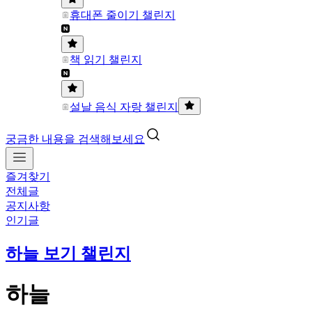
휴대폰 줄이기 챌린지
책 읽기 챌린지
설날 음식 자랑 챌린지
궁금한 내용을 검색해보세요
즐겨찾기
전체글
공지사항
인기글
하늘 보기 챌린지
하늘