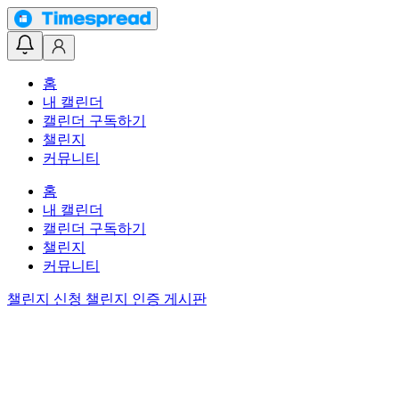
홈
내 캘린더
캘린더 구독하기
챌린지
커뮤니티
홈
내 캘린더
캘린더 구독하기
챌린지
커뮤니티
챌린지 신청
챌린지 인증 게시판