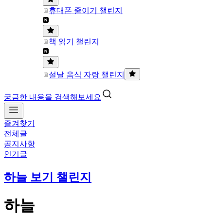
휴대폰 줄이기 챌린지
책 읽기 챌린지
설날 음식 자랑 챌린지
궁금한 내용을 검색해보세요
즐겨찾기
전체글
공지사항
인기글
하늘 보기 챌린지
하늘