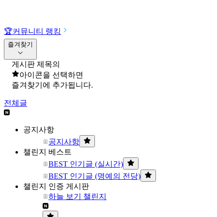
🏆
커뮤니티 랭킹
즐겨찾기
게시판 제목의
아이콘을 선택하면
즐겨찾기에 추가됩니다.
전체글
공지사항
공지사항
챌린지 베스트
BEST 인기글 (실시간)
BEST 인기글 (명예의 전당)
챌린지 인증 게시판
하늘 보기 챌린지