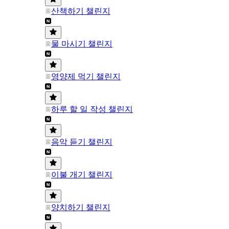
산책하기 챌린지
물 마시기 챌린지
영양제 먹기 챌린지
하루 할 일 작성 챌린지
음악 듣기 챌린지
이불 개기 챌린지
양치하기 챌린지