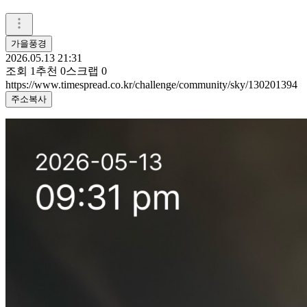
가을풍경
2026.05.13 21:31
조회
1
추천
0
스크랩
0
https://www.timespread.co.kr/challenge/community/sky/130201394
주소복사