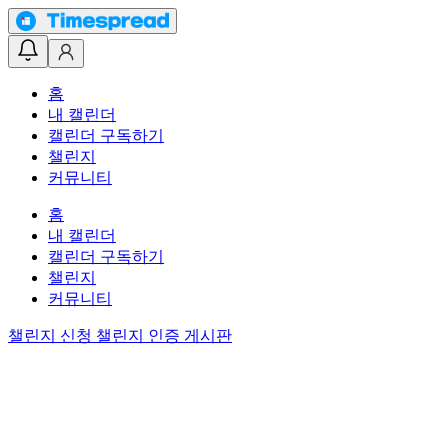
홈
내 캘린더
캘린더 구독하기
챌린지
커뮤니티
홈
내 캘린더
캘린더 구독하기
챌린지
커뮤니티
챌린지 신청
챌린지 인증 게시판