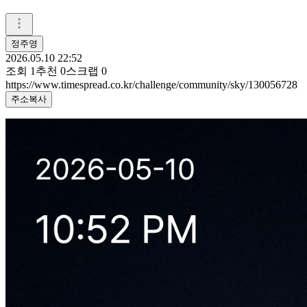
정주영
2026.05.10 22:52
조회
1
추천
0
스크랩
0
https://www.timespread.co.kr/challenge/community/sky/130056728
주소복사