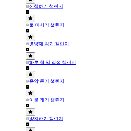
산책하기 챌린지
물 마시기 챌린지
영양제 먹기 챌린지
하루 할 일 작성 챌린지
음악 듣기 챌린지
이불 개기 챌린지
양치하기 챌린지