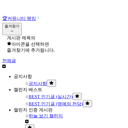
🏆
커뮤니티 랭킹
즐겨찾기
게시판 제목의
아이콘을 선택하면
즐겨찾기에 추가됩니다.
전체글
공지사항
공지사항
챌린지 베스트
BEST 인기글 (실시간)
BEST 인기글 (명예의 전당)
챌린지 인증 게시판
하늘 보기 챌린지