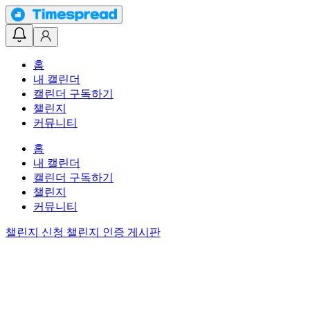
홈
내 캘린더
캘린더 구독하기
챌린지
커뮤니티
홈
내 캘린더
캘린더 구독하기
챌린지
커뮤니티
챌린지 신청
챌린지 인증 게시판