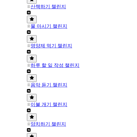
산책하기 챌린지
물 마시기 챌린지
영양제 먹기 챌린지
하루 할 일 작성 챌린지
음악 듣기 챌린지
이불 개기 챌린지
양치하기 챌린지