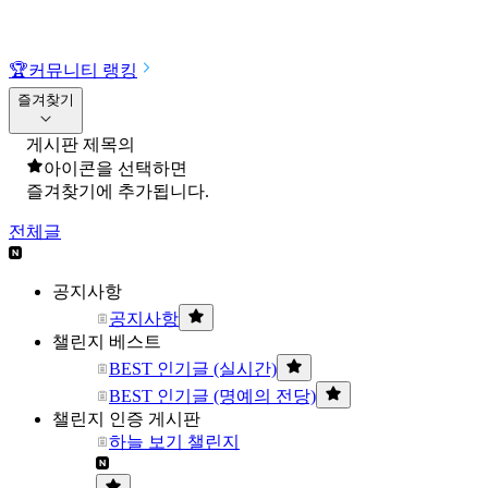
🏆
커뮤니티 랭킹
즐겨찾기
게시판 제목의
아이콘을 선택하면
즐겨찾기에 추가됩니다.
전체글
공지사항
공지사항
챌린지 베스트
BEST 인기글 (실시간)
BEST 인기글 (명예의 전당)
챌린지 인증 게시판
하늘 보기 챌린지