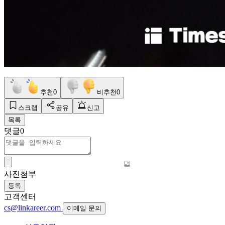
추천
0
비추천
0
스크랩
공유
신고
목록
댓글
0
사진첨부
등록
고객센터
cs@linkareer.com
이메일 문의