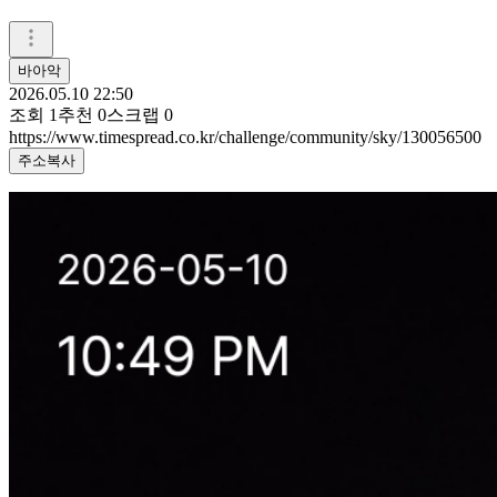
바아악
2026.05.10 22:50
조회
1
추천
0
스크랩
0
https://www.timespread.co.kr/challenge/community/sky/130056500
주소복사