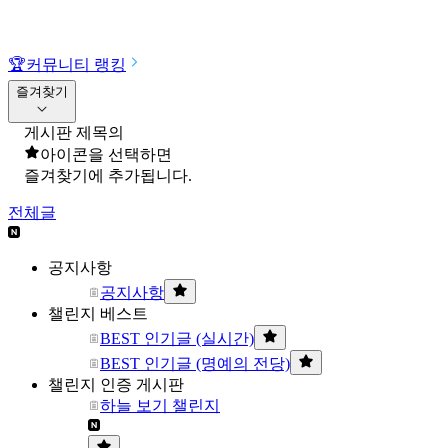
🏆
커뮤니티 랭킹
즐겨찾기
게시판 제목의
아이콘을 선택하면
즐겨찾기에 추가됩니다.
전체글
공지사항
공지사항
챌린지 베스트
BEST 인기글 (실시간)
BEST 인기글 (명예의 전당)
챌린지 인증 게시판
하늘 보기 챌린지