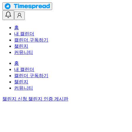
홈
내 캘린더
캘린더 구독하기
챌린지
커뮤니티
홈
내 캘린더
캘린더 구독하기
챌린지
커뮤니티
챌린지 신청
챌린지 인증 게시판