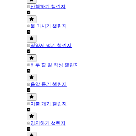
산책하기 챌린지
물 마시기 챌린지
영양제 먹기 챌린지
하루 할 일 작성 챌린지
음악 듣기 챌린지
이불 개기 챌린지
양치하기 챌린지