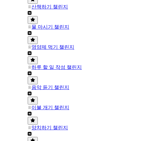
산책하기 챌린지
물 마시기 챌린지
영양제 먹기 챌린지
하루 할 일 작성 챌린지
음악 듣기 챌린지
이불 개기 챌린지
양치하기 챌린지