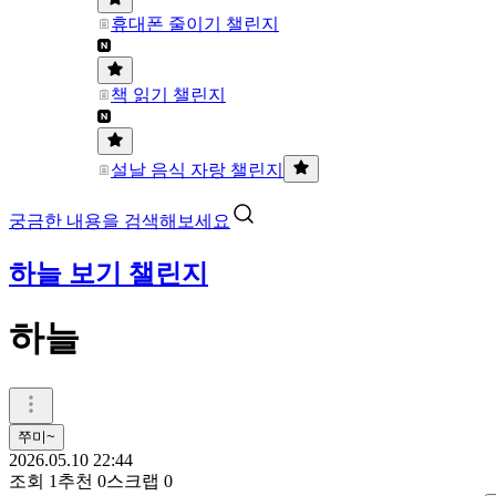
휴대폰 줄이기 챌린지
책 읽기 챌린지
설날 음식 자랑 챌린지
궁금한 내용을 검색해보세요
하늘 보기 챌린지
하늘
쭈미~
2026.05.10 22:44
조회
1
추천
0
스크랩
0