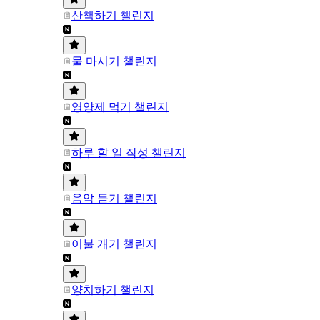
산책하기 챌린지
물 마시기 챌린지
영양제 먹기 챌린지
하루 할 일 작성 챌린지
음악 듣기 챌린지
이불 개기 챌린지
양치하기 챌린지