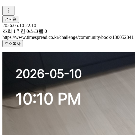
성지현
2026.05.10 22:10
조회
1
추천
0
스크랩
0
https://www.timespread.co.kr/challenge/community/book/130052341
주소복사