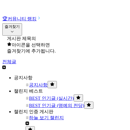
🏆
커뮤니티 랭킹
즐겨찾기
게시판 제목의
아이콘을 선택하면
즐겨찾기에 추가됩니다.
전체글
공지사항
공지사항
챌린지 베스트
BEST 인기글 (실시간)
BEST 인기글 (명예의 전당)
챌린지 인증 게시판
하늘 보기 챌린지