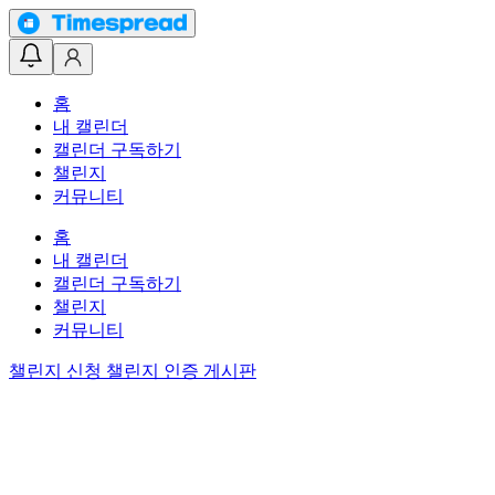
홈
내 캘린더
캘린더 구독하기
챌린지
커뮤니티
홈
내 캘린더
캘린더 구독하기
챌린지
커뮤니티
챌린지 신청
챌린지 인증 게시판