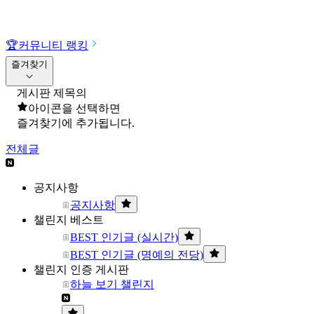
🏆
커뮤니티 랭킹
즐겨찾기
게시판 제목의
아이콘을 선택하면
즐겨찾기에 추가됩니다.
전체글
공지사항
공지사항
챌린지 베스트
BEST 인기글 (실시간)
BEST 인기글 (명예의 전당)
챌린지 인증 게시판
하늘 보기 챌린지