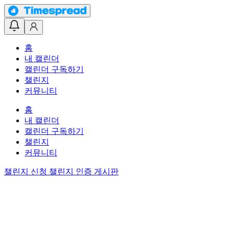
홈
내 캘린더
캘린더 구독하기
챌린지
커뮤니티
홈
내 캘린더
캘린더 구독하기
챌린지
커뮤니티
챌린지 신청
챌린지 인증 게시판