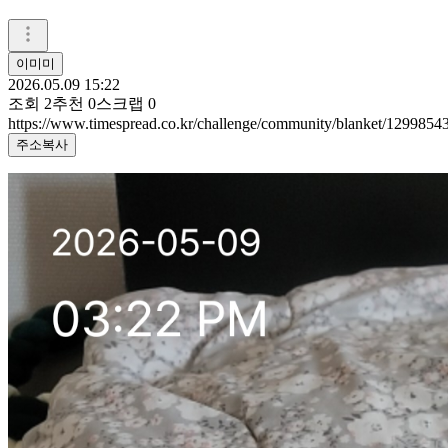
이미미
2026.05.09 15:22
조회
2
추천
0
스크랩
0
https://www.timespread.co.kr/challenge/community/blanket/1299854
주소복사