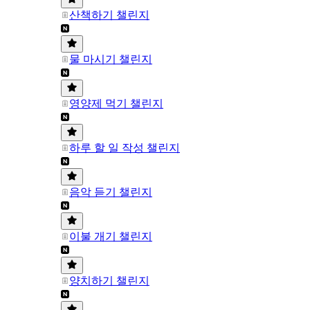
산책하기 챌린지
물 마시기 챌린지
영양제 먹기 챌린지
하루 할 일 작성 챌린지
음악 듣기 챌린지
이불 개기 챌린지
양치하기 챌린지