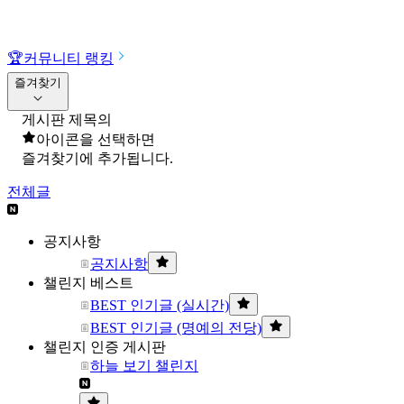
🏆
커뮤니티 랭킹
즐겨찾기
게시판 제목의
아이콘을 선택하면
즐겨찾기에 추가됩니다.
전체글
공지사항
공지사항
챌린지 베스트
BEST 인기글 (실시간)
BEST 인기글 (명예의 전당)
챌린지 인증 게시판
하늘 보기 챌린지