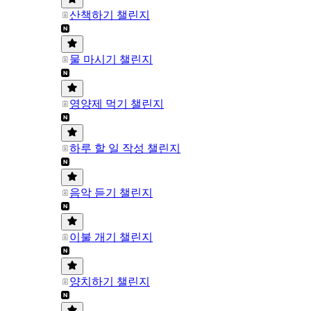
산책하기 챌린지
물 마시기 챌린지
영양제 먹기 챌린지
하루 할 일 작성 챌린지
음악 듣기 챌린지
이불 개기 챌린지
양치하기 챌린지