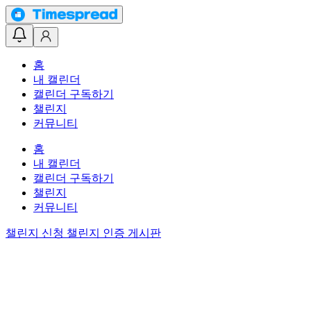
홈
내 캘린더
캘린더 구독하기
챌린지
커뮤니티
홈
내 캘린더
캘린더 구독하기
챌린지
커뮤니티
챌린지 신청
챌린지 인증 게시판