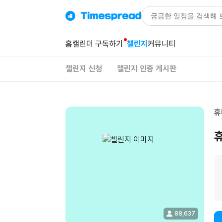
홈
캘린더 구독하기
챌린지
커뮤니티
챌린지 신청
챌린지 인증 게시판
휴
88,637