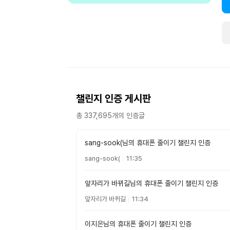
챌린지 인증 게시판
총
337,695
개의 인증글
sang-sook(님의 휴대폰 줄이기 챌린지 인증
sang-sook(
11:35
앞자리가 바뀌길님의 휴대폰 줄이기 챌린지 인증
앞자리가 바뀌길
11:34
이지은님의 휴대폰 줄이기 챌린지 인증