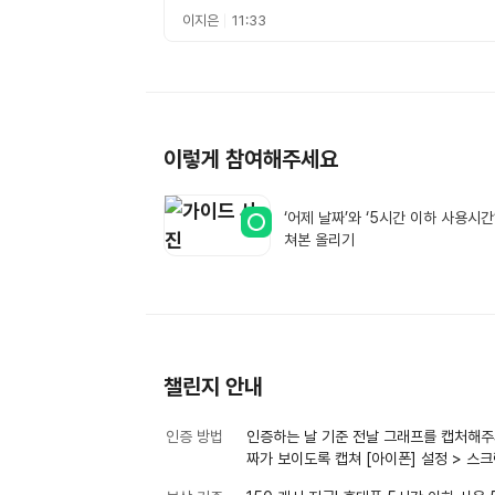
이지은
11:33
이렇게 참여해주세요
‘어제 날짜’와 ‘5시간 이하 사용시간
쳐본 올리기
챌린지 안내
인증 방법
인증하는 날 기준 전날 그래프를 캡처해주세
짜가 보이도록 캡쳐 [아이폰] 설정 > 스크