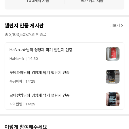
100
캐시 지급
메가 커피
지급
챌린지 인증 게시판
더보기
총
3,103,508
개의 인증글
HaNa~☆님의 영양제 먹기 챌린지 인증
HaNa~☆
14:30
푸딩파파님의 영양제 먹기 챌린지 인증
푸딩파파
14:29
꼬마찐빵님의 영양제 먹기 챌린지 인증
꼬마찐빵
14:29
이렇게 참여해주세요