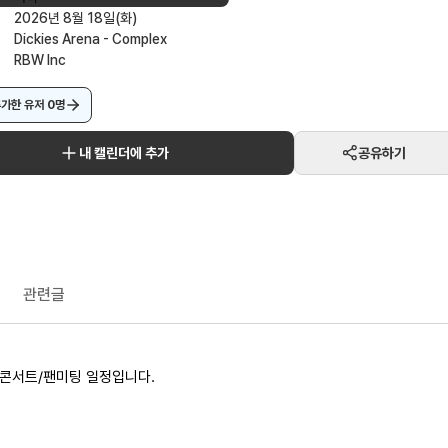
2026년 8월 18일(화)
Dickies Arena - Complex
RBW Inc
추가한 유저
0
명
내 캘린더에 추가
공유하기
관련글
 콘서트/팬미팅 일정입니다.