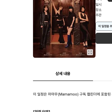
일시
장소
주관
이 일정을 
상세 내용
이 일정은 마마무(Mamamoo) 구독 캘린더에 포함된
[일정 요약]