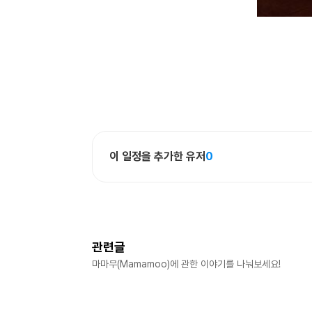
이 일정을 추가한 유저
0
관련글
마마무(Mamamoo)
에 관한 이야기를 나눠보세요!