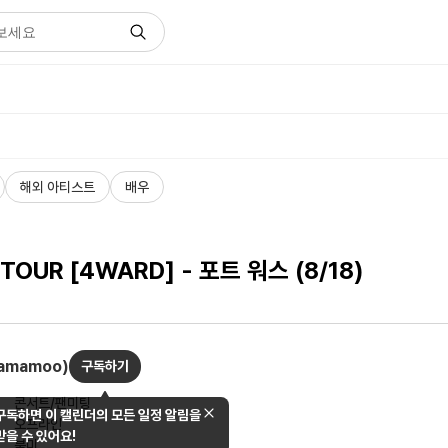
해외 아티스트
배우
OUR [4WARD] - 포트 워스 (8/18)
amamoo)
구독하기
콘서트/팬미팅
구독하면 이 캘린더의 모든 일정 알림을
오프라인
받을 수 있어요!
북미