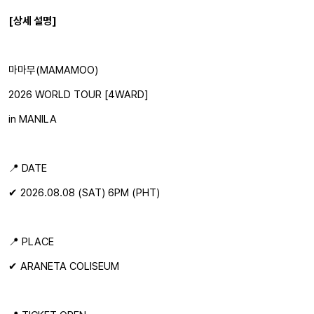
[상세 설명]
마마무(MAMAMOO)
2026 WORLD TOUR [4WARD]
in MANILA
📍 DATE
✔ 2026.08.08 (SAT) 6PM (PHT)
📍 PLACE
✔ ARANETA COLISEUM