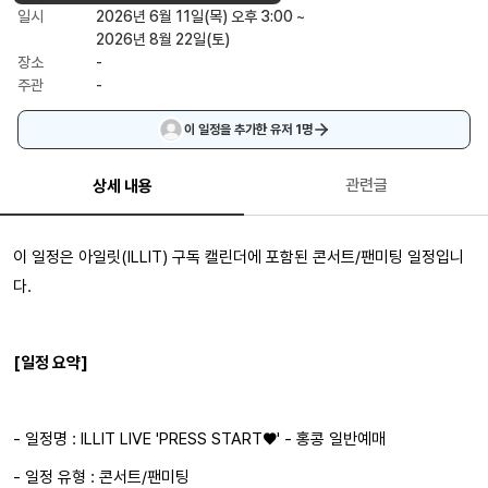
일시
2026년 6월 11일(목) 오후 3:00 ~
2026년 8월 22일(토)
장소
-
주관
-
이 일정을 추가한 유저
1
명
관련글
상세 내용
이 일정은 아일릿(ILLIT) 구독 캘린더에 포함된 콘서트/팬미팅 일정입니
다.
[일정 요약]
- 일정명 : ILLIT LIVE 'PRESS START♥︎' - 홍콩 일반예매
- 일정 유형 : 콘서트/팬미팅