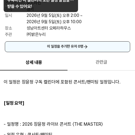
온/오프라인
오프라인
받을 수 있어요!
지역
경기
일시
2026년 9월 5일(토) 오후 2:00 ~
2026년 9월 5일(토) 오후 10:00
장소
성남아트센터 오페라하우스
주관
㈜밝은누리
이 일정을 추가한 유저
0
명
관련글
상세 내용
이 일정은 장윤정 구독 캘린더에 포함된 콘서트/팬미팅 일정입니다.
[일정 요약]
- 일정명 : 2026 장윤정 라이브 콘서트 〈THE MASTER〉
- 일정 유형 : 콘서트/팬미팅