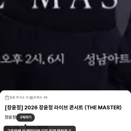
일정 추가수
0
조회수
45
[장윤정] 2026 장윤정 라이브 콘서트 〈THE MASTER〉
장윤정
구독하기
일정 유형
콘서트/팬미팅
구독하면 이 캘린더의 모든 일정 알림을