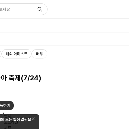
해외 아티스트
배우
아 축제(7/24)
독하기
행사
의 모든 일정 알림을
오프라인
세종