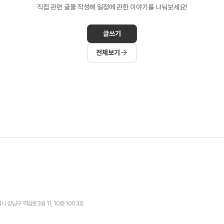
직접 관련 글을 작성해 일정에 관한 이야기를 나눠보세요!
글쓰기
전체보기
시 강남구 역삼로3길 11, 10층 1003호