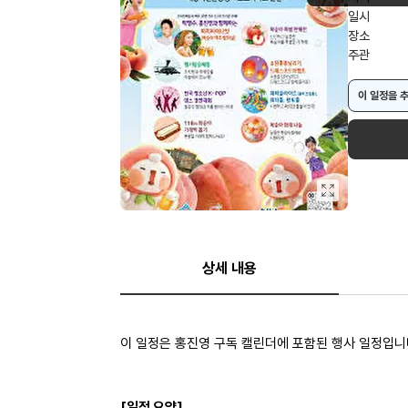
일시
장소
주관
이 일정을 
상세 내용
이 일정은 홍진영 구독 캘린더에 포함된 행사 일정입니
[일정 요약]