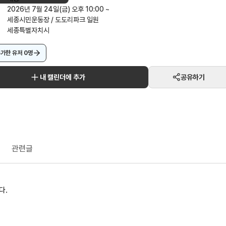
2026년 7월 24일(금) 오후 10:00 ~
세종시민운동장 / 도도리파크 일원
세종특별자치시
추가한 유저
0
명
내 캘린더에 추가
공유하기
관련글
다.