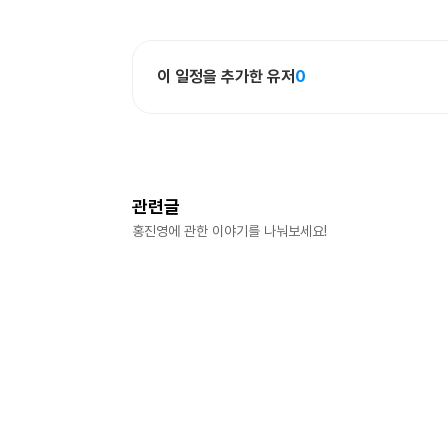
이 일정을 추가한 유저
0
관련글
홍진영
에 관한 이야기를 나눠보세요!