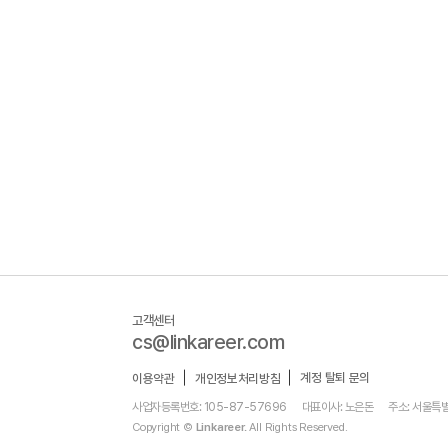
고객센터
cs@linkareer.com
계정 탈퇴 문의
이용약관
개인정보처리방침
사업자등록번호: 105-87-57696
대표이사: 노은돈
주소: 서울특별
Copyright ©
Linkareer.
All Rights Reserved.