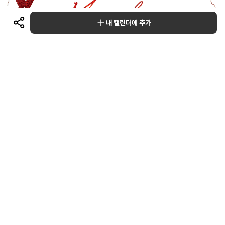
내 캘린더에 추가
다른 일정 보러가기
이 일정을 추가한 유저
0
관련글