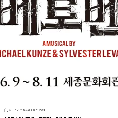
일정 추가수
0
조회수
204