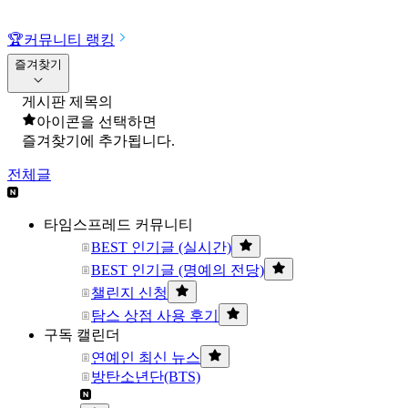
🏆
커뮤니티 랭킹
즐겨찾기
게시판 제목의
아이콘을 선택하면
즐겨찾기에 추가됩니다.
전체글
타임스프레드 커뮤니티
BEST 인기글 (실시간)
BEST 인기글 (명예의 전당)
챌린지 신청
탐스 상점 사용 후기
구독 캘린더
연예인 최신 뉴스
방탄소년단(BTS)