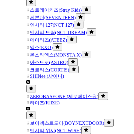
스트레이키즈(Stray Kids)
세븐틴(SEVENTEEN)
엔시티 127(NCT 127)
엔시티 드림(NCT DREAM)
에이티즈(ATEEZ)
엑소(EXO)
몬스타엑스(MONSTA X)
아스트로(ASTRO)
코르티스(CORTIS)
SHINee (샤이니)
ZEROBASEONE (제로베이스원)
라이즈(RIIZE)
보이넥스트도어(BOYNEXTDOOR)
엔시티 위시(NCT WISH)