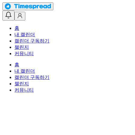
홈
내 캘린더
캘린더 구독하기
챌린지
커뮤니티
홈
내 캘린더
캘린더 구독하기
챌린지
커뮤니티