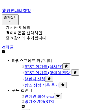
🏆
커뮤니티 랭킹
즐겨찾기
게시판 제목의
아이콘을 선택하면
즐겨찾기에 추가됩니다.
전체글
타임스프레드 커뮤니티
BEST 인기글 (실시간)
BEST 인기글 (명예의 전당)
챌린지 신청
탐스 상점 사용 후기
구독 캘린더
연예인 최신 뉴스
방탄소년단(BTS)