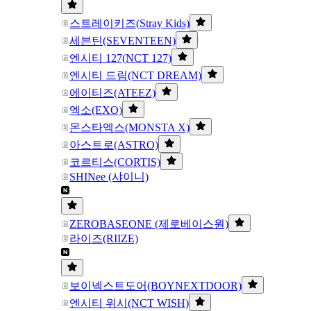
스트레이키즈(Stray Kids)
세븐틴(SEVENTEEN)
엔시티 127(NCT 127)
엔시티 드림(NCT DREAM)
에이티즈(ATEEZ)
엑소(EXO)
몬스타엑스(MONSTA X)
아스트로(ASTRO)
코르티스(CORTIS)
SHINee (샤이니)
ZEROBASEONE (제로베이스원)
라이즈(RIIZE)
보이넥스트도어(BOYNEXTDOOR)
엔시티 위시(NCT WISH)