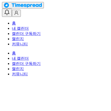
홈
내 캘린더
캘린더 구독하기
챌린지
커뮤니티
홈
내 캘린더
캘린더 구독하기
챌린지
커뮤니티