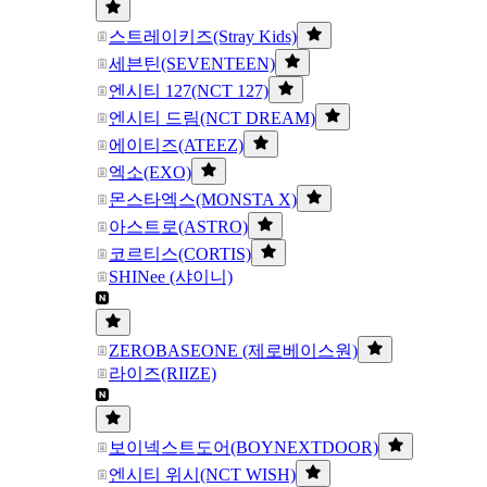
스트레이키즈(Stray Kids)
세븐틴(SEVENTEEN)
엔시티 127(NCT 127)
엔시티 드림(NCT DREAM)
에이티즈(ATEEZ)
엑소(EXO)
몬스타엑스(MONSTA X)
아스트로(ASTRO)
코르티스(CORTIS)
SHINee (샤이니)
ZEROBASEONE (제로베이스원)
라이즈(RIIZE)
보이넥스트도어(BOYNEXTDOOR)
엔시티 위시(NCT WISH)