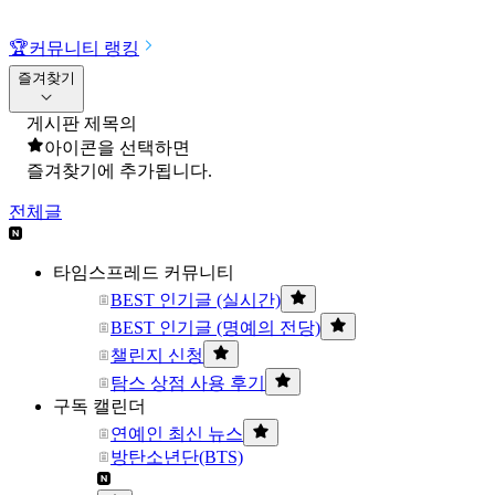
🏆
커뮤니티 랭킹
즐겨찾기
게시판 제목의
아이콘을 선택하면
즐겨찾기에 추가됩니다.
전체글
타임스프레드 커뮤니티
BEST 인기글 (실시간)
BEST 인기글 (명예의 전당)
챌린지 신청
탐스 상점 사용 후기
구독 캘린더
연예인 최신 뉴스
방탄소년단(BTS)