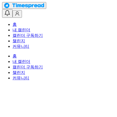
홈
내 캘린더
캘린더 구독하기
챌린지
커뮤니티
홈
내 캘린더
캘린더 구독하기
챌린지
커뮤니티