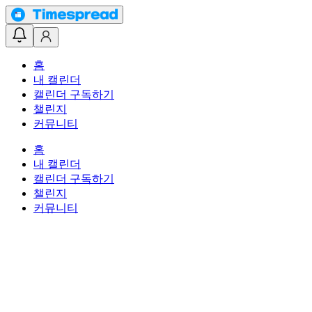
홈
내 캘린더
캘린더 구독하기
챌린지
커뮤니티
홈
내 캘린더
캘린더 구독하기
챌린지
커뮤니티