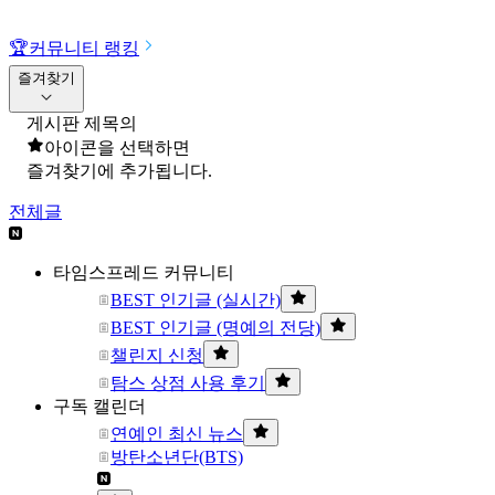
🏆
커뮤니티 랭킹
즐겨찾기
게시판 제목의
아이콘을 선택하면
즐겨찾기에 추가됩니다.
전체글
타임스프레드 커뮤니티
BEST 인기글 (실시간)
BEST 인기글 (명예의 전당)
챌린지 신청
탐스 상점 사용 후기
구독 캘린더
연예인 최신 뉴스
방탄소년단(BTS)