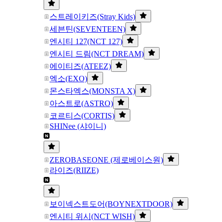
스트레이키즈(Stray Kids)
세븐틴(SEVENTEEN)
엔시티 127(NCT 127)
엔시티 드림(NCT DREAM)
에이티즈(ATEEZ)
엑소(EXO)
몬스타엑스(MONSTA X)
아스트로(ASTRO)
코르티스(CORTIS)
SHINee (샤이니)
ZEROBASEONE (제로베이스원)
라이즈(RIIZE)
보이넥스트도어(BOYNEXTDOOR)
엔시티 위시(NCT WISH)