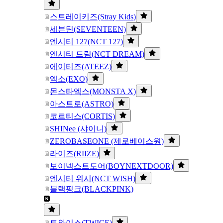
스트레이키즈(Stray Kids)
세븐틴(SEVENTEEN)
엔시티 127(NCT 127)
엔시티 드림(NCT DREAM)
에이티즈(ATEEZ)
엑소(EXO)
몬스타엑스(MONSTA X)
아스트로(ASTRO)
코르티스(CORTIS)
SHINee (샤이니)
ZEROBASEONE (제로베이스원)
라이즈(RIIZE)
보이넥스트도어(BOYNEXTDOOR)
엔시티 위시(NCT WISH)
블랙핑크(BLACKPINK)
트와이스(TWICE)