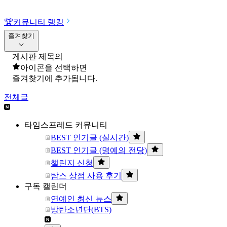
🏆
커뮤니티 랭킹
즐겨찾기
게시판 제목의
아이콘을 선택하면
즐겨찾기에 추가됩니다.
전체글
타임스프레드 커뮤니티
BEST 인기글 (실시간)
BEST 인기글 (명예의 전당)
챌린지 신청
탐스 상점 사용 후기
구독 캘린더
연예인 최신 뉴스
방탄소년단(BTS)