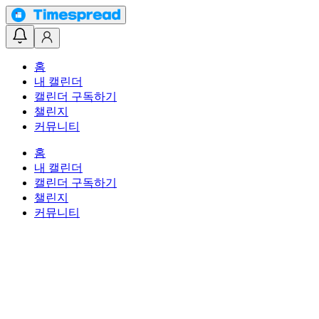
홈
내 캘린더
캘린더 구독하기
챌린지
커뮤니티
홈
내 캘린더
캘린더 구독하기
챌린지
커뮤니티