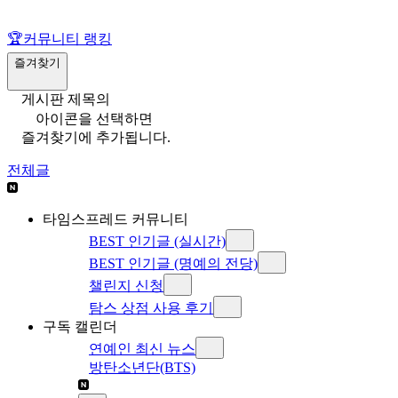
🏆
커뮤니티 랭킹
즐겨찾기
게시판 제목의
아이콘을 선택하면
즐겨찾기에 추가됩니다.
전체글
타임스프레드 커뮤니티
BEST 인기글 (실시간)
BEST 인기글 (명예의 전당)
챌린지 신청
탐스 상점 사용 후기
구독 캘린더
연예인 최신 뉴스
방탄소년단(BTS)