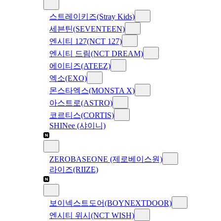
스트레이키즈(Stray Kids)
세븐틴(SEVENTEEN)
엔시티 127(NCT 127)
엔시티 드림(NCT DREAM)
에이티즈(ATEEZ)
엑소(EXO)
몬스타엑스(MONSTA X)
아스트로(ASTRO)
코르티스(CORTIS)
SHINee (샤이니)
ZEROBASEONE (제로베이스원)
라이즈(RIIZE)
보이넥스트도어(BOYNEXTDOOR)
엔시티 위시(NCT WISH)