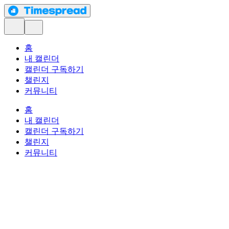
홈
내 캘린더
캘린더 구독하기
챌린지
커뮤니티
홈
내 캘린더
캘린더 구독하기
챌린지
커뮤니티