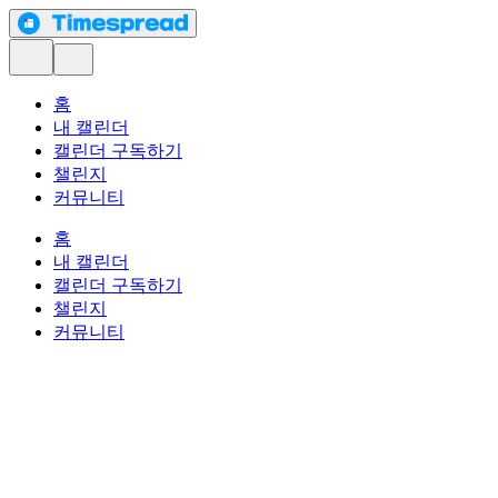
홈
내 캘린더
캘린더 구독하기
챌린지
커뮤니티
홈
내 캘린더
캘린더 구독하기
챌린지
커뮤니티