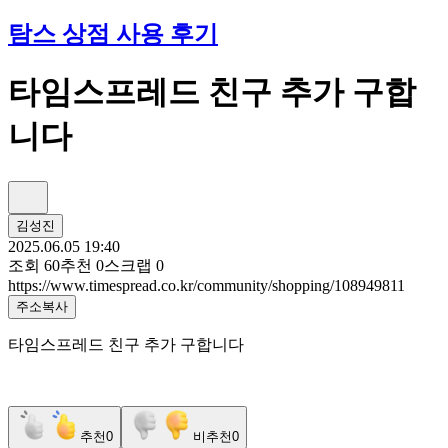
탐스 상점 사용 후기
타임스프레드 친구 추가 구합
니다
김성진
2025.06.05 19:40
조회
60
추천
0
스크랩
0
https://www.timespread.co.kr/community/shopping/108949811
주소복사
타임스프레드 친구 추가 구합니다
추천
0
비추천
0