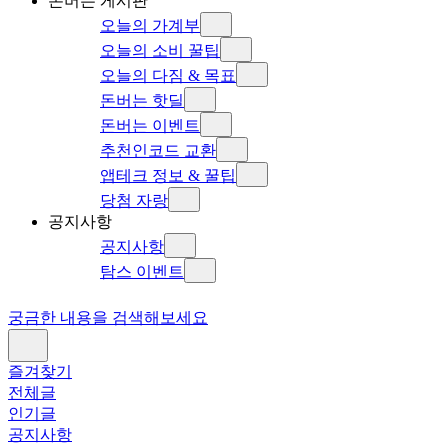
돈버는 게시판
오늘의 가계부
오늘의 소비 꿀팁
오늘의 다짐 & 목표
돈버는 핫딜
돈버는 이벤트
추천인코드 교환
앱테크 정보 & 꿀팁
당첨 자랑
공지사항
공지사항
탐스 이벤트
궁금한 내용을 검색해보세요
즐겨찾기
전체글
인기글
공지사항