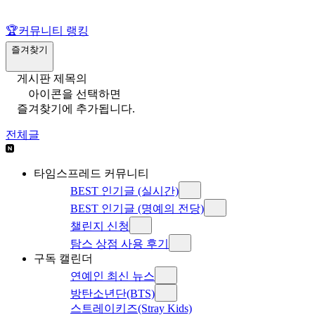
🏆
커뮤니티 랭킹
즐겨찾기
게시판 제목의
아이콘을 선택하면
즐겨찾기에 추가됩니다.
전체글
타임스프레드 커뮤니티
BEST 인기글 (실시간)
BEST 인기글 (명예의 전당)
챌린지 신청
탐스 상점 사용 후기
구독 캘린더
연예인 최신 뉴스
방탄소년단(BTS)
스트레이키즈(Stray Kids)