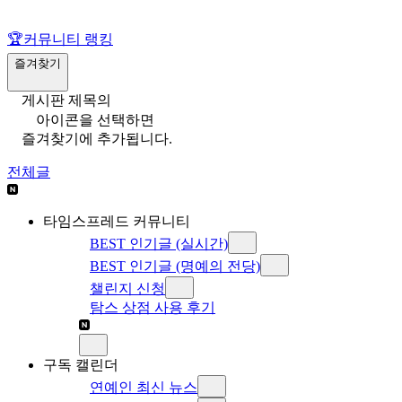
🏆
커뮤니티 랭킹
즐겨찾기
게시판 제목의
아이콘을 선택하면
즐겨찾기에 추가됩니다.
전체글
타임스프레드 커뮤니티
BEST 인기글 (실시간)
BEST 인기글 (명예의 전당)
챌린지 신청
탐스 상점 사용 후기
구독 캘린더
연예인 최신 뉴스