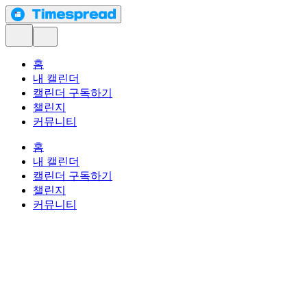
홈
내 캘린더
캘린더 구독하기
챌린지
커뮤니티
홈
내 캘린더
캘린더 구독하기
챌린지
커뮤니티