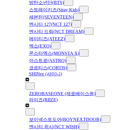
방탄소년단(BTS)
스트레이키즈(Stray Kids)
세븐틴(SEVENTEEN)
엔시티 127(NCT 127)
엔시티 드림(NCT DREAM)
에이티즈(ATEEZ)
엑소(EXO)
몬스타엑스(MONSTA X)
아스트로(ASTRO)
코르티스(CORTIS)
SHINee (샤이니)
ZEROBASEONE (제로베이스원)
라이즈(RIIZE)
보이넥스트도어(BOYNEXTDOOR)
엔시티 위시(NCT WISH)