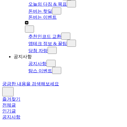
오늘의 다짐 & 목표
돈버는 핫딜
돈버는 이벤트
추천인코드 교환
앱테크 정보 & 꿀팁
당첨 자랑
공지사항
공지사항
탐스 이벤트
궁금한 내용을 검색해보세요
즐겨찾기
전체글
인기글
공지사항