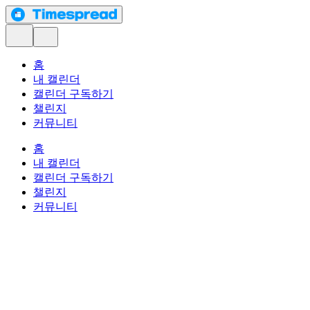
홈
내 캘린더
캘린더 구독하기
챌린지
커뮤니티
홈
내 캘린더
캘린더 구독하기
챌린지
커뮤니티