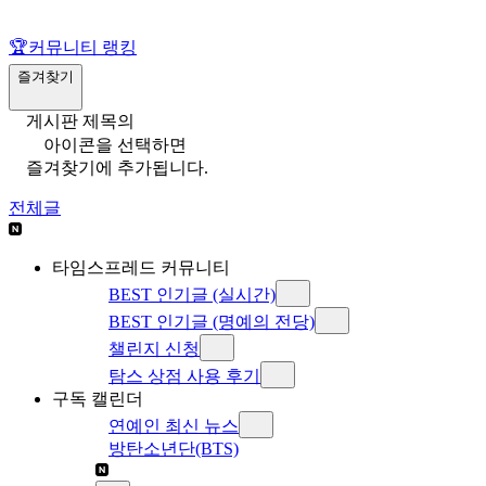
🏆
커뮤니티 랭킹
즐겨찾기
게시판 제목의
아이콘을 선택하면
즐겨찾기에 추가됩니다.
전체글
타임스프레드 커뮤니티
BEST 인기글 (실시간)
BEST 인기글 (명예의 전당)
챌린지 신청
탐스 상점 사용 후기
구독 캘린더
연예인 최신 뉴스
방탄소년단(BTS)