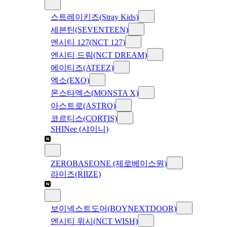
스트레이키즈(Stray Kids)
세븐틴(SEVENTEEN)
엔시티 127(NCT 127)
엔시티 드림(NCT DREAM)
에이티즈(ATEEZ)
엑소(EXO)
몬스타엑스(MONSTA X)
아스트로(ASTRO)
코르티스(CORTIS)
SHINee (샤이니)
ZEROBASEONE (제로베이스원)
라이즈(RIIZE)
보이넥스트도어(BOYNEXTDOOR)
엔시티 위시(NCT WISH)