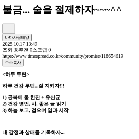
불금... 술을 절제하자~~~^^
바다사랑태양
2025.10.17 13:49
조회
38
추천
0
스크랩
0
https://www.timespread.co.kr/community/promise/118654619
주소복사
<하루 루틴>
하루 건강 루틴...잘 지키자!!!
1) 공복에 물 한잔 + 유산균
2) 건강 명언, 시, 좋은 글 읽기
3) 하늘 보고, 걸으며 일과 시작
내 감정과 상태를 기록하자...