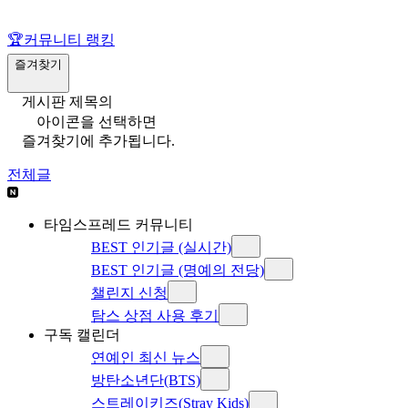
🏆
커뮤니티 랭킹
즐겨찾기
게시판 제목의
아이콘을 선택하면
즐겨찾기에 추가됩니다.
전체글
타임스프레드 커뮤니티
BEST 인기글 (실시간)
BEST 인기글 (명예의 전당)
챌린지 신청
탐스 상점 사용 후기
구독 캘린더
연예인 최신 뉴스
방탄소년단(BTS)
스트레이키즈(Stray Kids)