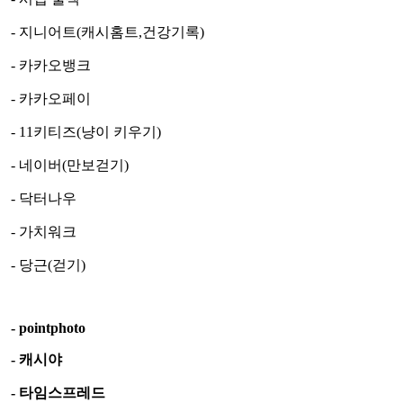
- 지니어트(캐시홈트,건강기록)
- 카카오뱅크
- 카카오페이
- 11키티즈(냥이 키우기)
- 네이버(만보걷기)
- 닥터나우
- 가치워크
- 당근(걷기)
- pointphoto
- 캐시야
- 타임스프레드