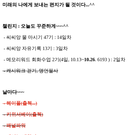
미래의 나에게 보내는 편지가 될 것이다...^^
챌린지 : 오늘도 꾸준하게~~~^^
- 씨씨앙 물 마시기 47기 : 14일차
- 씨씨앙 자유기록 13기 : 3일차
- 메모리워드 회화수업 2기(4일, 10.13~
10.26
. 6193 ) : 2일차
- 캐시워크 걷기, 명언필사
날마다~~~
- 헤이폴(출첵...)
- 키위서베이(출첵)
- 패널파워