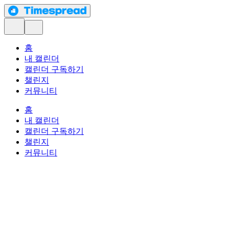
홈
내 캘린더
캘린더 구독하기
챌린지
커뮤니티
홈
내 캘린더
캘린더 구독하기
챌린지
커뮤니티