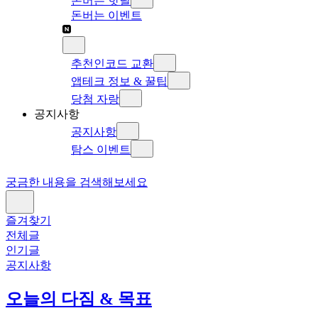
돈버는 핫딜
돈버는 이벤트
추천인코드 교환
앱테크 정보 & 꿀팁
당첨 자랑
공지사항
공지사항
탐스 이벤트
궁금한 내용을 검색해보세요
즐겨찾기
전체글
인기글
공지사항
오늘의 다짐 & 목표