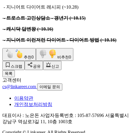
- 지니어트 다이어트 레시피 (~10.28)
- 트로스트 고민상담소 - 갱년기 (~10.15)
- 캐시닥 답변왕 (~10.16)
- 지니어트 이런저런 다이어트 - 다이어트 방법 (~10.16)
추천
0
비추천
0
스크랩
공유
신고
목록
고객센터
cs@linkareer.com
이메일 문의
이용약관
개인정보처리방침
대표이사 : 노은돈
사업자등록번호 : 105-87-57696
서울특별시
강남구 역삼로3길 11, 10층 1003호
Copyright © Linkareer. All Rights Reserved.