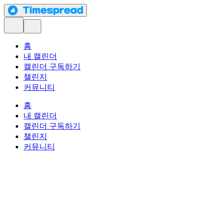
홈
내 캘린더
캘린더 구독하기
챌린지
커뮤니티
홈
내 캘린더
캘린더 구독하기
챌린지
커뮤니티