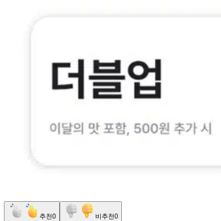
추천
0
비추천
0