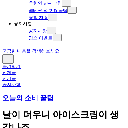
추천인코드 교환
앱테크 정보 & 꿀팁
당첨 자랑
공지사항
공지사항
탐스 이벤트
궁금한 내용을 검색해보세요
즐겨찾기
전체글
인기글
공지사항
오늘의 소비 꿀팁
날이 더우니 아이스크림이 생
각나죠