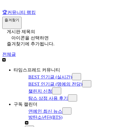
🏆
커뮤니티 랭킹
즐겨찾기
게시판 제목의
아이콘을 선택하면
즐겨찾기에 추가됩니다.
전체글
타임스프레드 커뮤니티
BEST 인기글 (실시간)
BEST 인기글 (명예의 전당)
챌린지 신청
탐스 상점 사용 후기
구독 캘린더
연예인 최신 뉴스
방탄소년단(BTS)