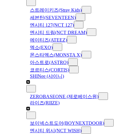
스트레이키즈(Stray Kids)
세븐틴(SEVENTEEN)
엔시티 127(NCT 127)
엔시티 드림(NCT DREAM)
에이티즈(ATEEZ)
엑소(EXO)
몬스타엑스(MONSTA X)
아스트로(ASTRO)
코르티스(CORTIS)
SHINee (샤이니)
ZEROBASEONE (제로베이스원)
라이즈(RIIZE)
보이넥스트도어(BOYNEXTDOOR)
엔시티 위시(NCT WISH)