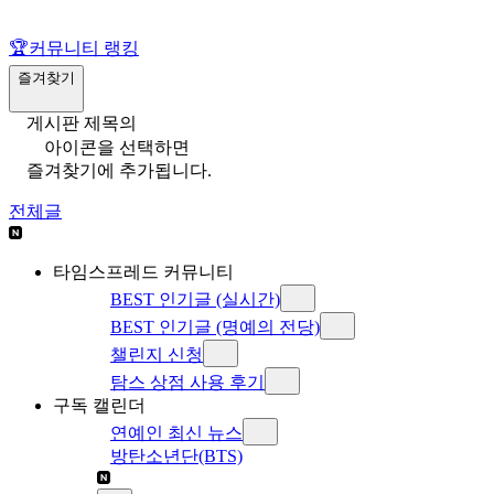
🏆
커뮤니티 랭킹
즐겨찾기
게시판 제목의
아이콘을 선택하면
즐겨찾기에 추가됩니다.
전체글
타임스프레드 커뮤니티
BEST 인기글 (실시간)
BEST 인기글 (명예의 전당)
챌린지 신청
탐스 상점 사용 후기
구독 캘린더
연예인 최신 뉴스
방탄소년단(BTS)