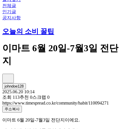
전체글
인기글
공지사항
오늘의 소비 꿀팁
이마트 6월 20일-7월3일 전단
지
johndoe128
2025.06.20 10:14
조회
113
추천
0
스크랩
0
https://www.timespread.co.kr/community/habit/110094271
주소복사
이마트 6월 20일-7월3일 전단지이에요.