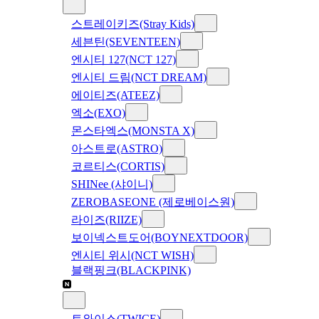
스트레이키즈(Stray Kids)
세븐틴(SEVENTEEN)
엔시티 127(NCT 127)
엔시티 드림(NCT DREAM)
에이티즈(ATEEZ)
엑소(EXO)
몬스타엑스(MONSTA X)
아스트로(ASTRO)
코르티스(CORTIS)
SHINee (샤이니)
ZEROBASEONE (제로베이스원)
라이즈(RIIZE)
보이넥스트도어(BOYNEXTDOOR)
엔시티 위시(NCT WISH)
블랙핑크(BLACKPINK)
트와이스(TWICE)