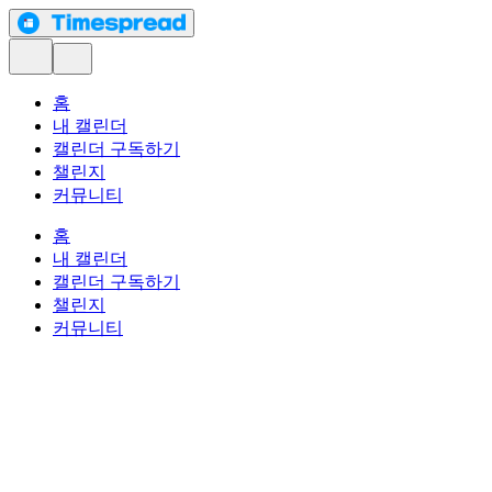
홈
내 캘린더
캘린더 구독하기
챌린지
커뮤니티
홈
내 캘린더
캘린더 구독하기
챌린지
커뮤니티