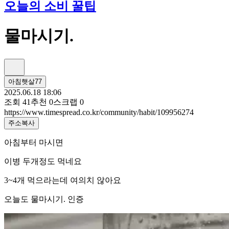
오늘의 소비 꿀팁
물마시기.
아침햇살77
2025.06.18 18:06
조회
41
추천
0
스크랩
0
https://www.timespread.co.kr/community/habit/109956274
주소복사
아침부터 마시면
이병 두개정도 먹네요
3~4개 먹으라는데 여의치 않아요
오늘도 물마시기. 인증