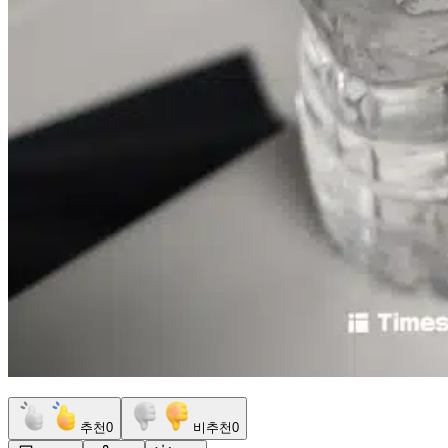
추천
0
비추천
0