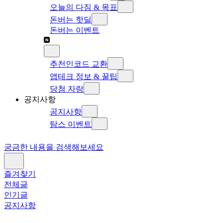
오늘의 다짐 & 목표
돈버는 핫딜
돈버는 이벤트
추천인코드 교환
앱테크 정보 & 꿀팁
당첨 자랑
공지사항
공지사항
탐스 이벤트
궁금한 내용을 검색해보세요
즐겨찾기
전체글
인기글
공지사항