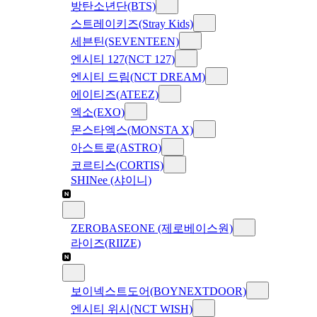
방탄소년단(BTS)
스트레이키즈(Stray Kids)
세븐틴(SEVENTEEN)
엔시티 127(NCT 127)
엔시티 드림(NCT DREAM)
에이티즈(ATEEZ)
엑소(EXO)
몬스타엑스(MONSTA X)
아스트로(ASTRO)
코르티스(CORTIS)
SHINee (샤이니)
ZEROBASEONE (제로베이스원)
라이즈(RIIZE)
보이넥스트도어(BOYNEXTDOOR)
엔시티 위시(NCT WISH)