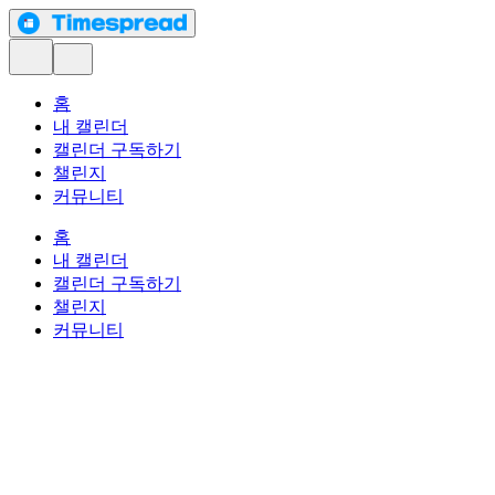
홈
내 캘린더
캘린더 구독하기
챌린지
커뮤니티
홈
내 캘린더
캘린더 구독하기
챌린지
커뮤니티