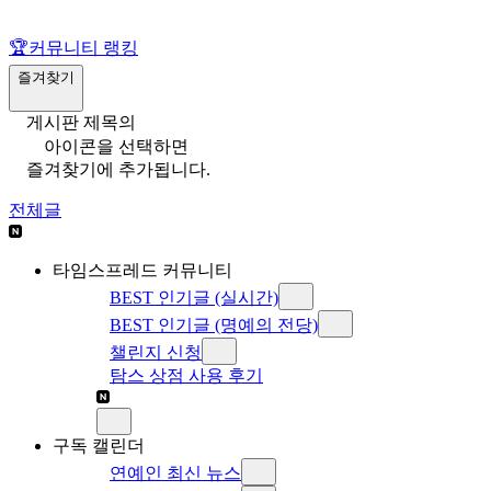
🏆
커뮤니티 랭킹
즐겨찾기
게시판 제목의
아이콘을 선택하면
즐겨찾기에 추가됩니다.
전체글
타임스프레드 커뮤니티
BEST 인기글 (실시간)
BEST 인기글 (명예의 전당)
챌린지 신청
탐스 상점 사용 후기
구독 캘린더
연예인 최신 뉴스