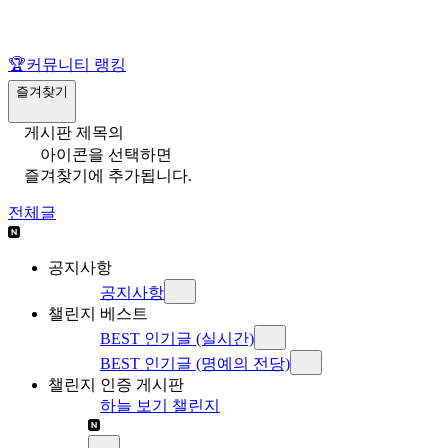
🏆
커뮤니티 랭킹
즐겨찾기
게시판 제목의
아이콘을 선택하면
즐겨찾기에 추가됩니다.
전체글
공지사항
공지사항
챌린지 베스트
BEST 인기글 (실시간)
BEST 인기글 (명예의 전당)
챌린지 인증 게시판
하늘 보기 챌린지