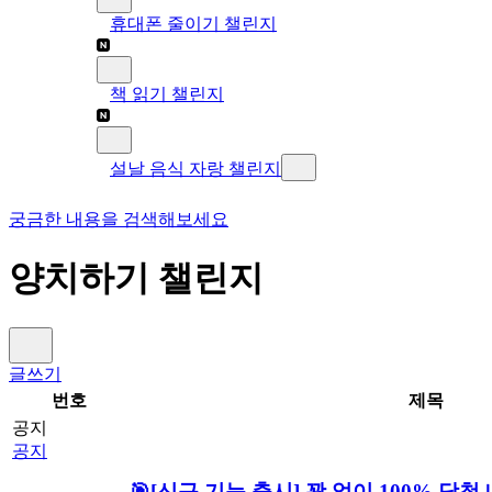
휴대폰 줄이기 챌린지
책 읽기 챌린지
설날 음식 자랑 챌린지
궁금한 내용을 검색해보세요
양치하기 챌린지
글쓰기
번호
제목
공지
공지
🎯[신규 기능 출시] 꽝 없이 100% 당