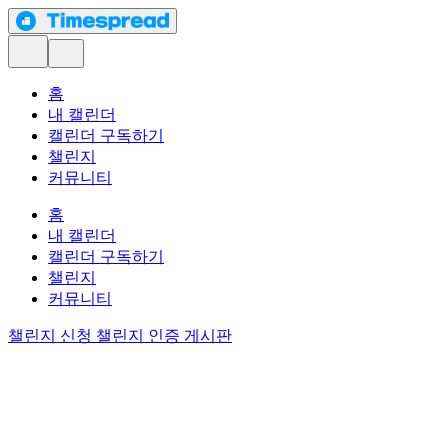
홈
내 캘린더
캘린더 구독하기
챌린지
커뮤니티
홈
내 캘린더
캘린더 구독하기
챌린지
커뮤니티
챌린지 신청
챌린지 인증 게시판