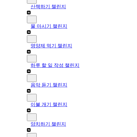
산책하기 챌린지
물 마시기 챌린지
영양제 먹기 챌린지
하루 할 일 작성 챌린지
음악 듣기 챌린지
이불 개기 챌린지
양치하기 챌린지