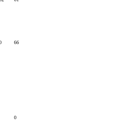
0
66
0