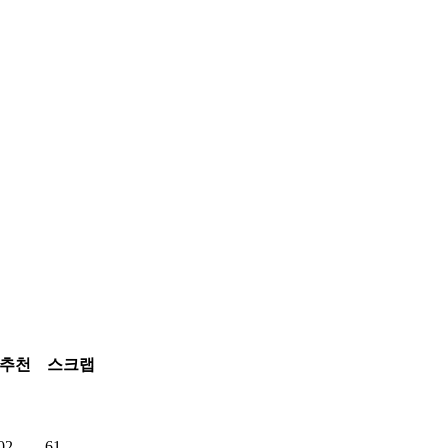
추천
스크랩
02
61