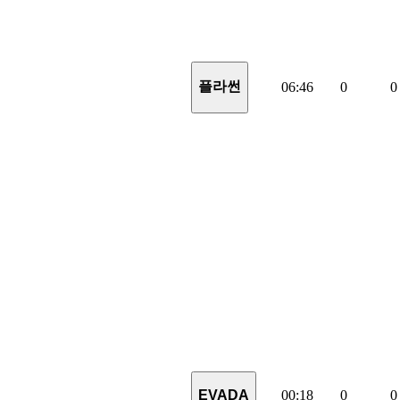
플라썬
06:46
0
0
00:18
0
0
EVADA