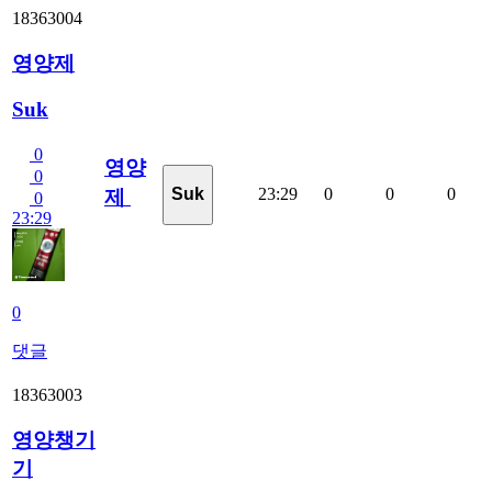
18363004
영양제
Suk
0
영양
0
23:29
0
0
0
Suk
제
0
23:29
0
댓글
18363003
영양챙기
기