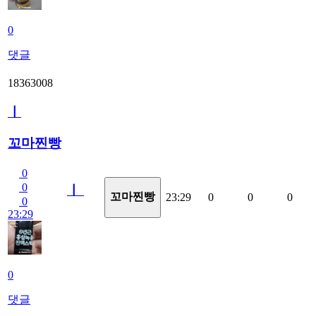
0
댓글
18363008
ㅣ
꼬마찐빵
0
0
ㅣ
꼬마찐빵
23:29
0
0
0
0
23:29
0
댓글