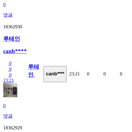
0
댓글
18362930
루테인
canb****
0
루테
0
23:21
0
0
0
canb****
인
0
23:21
0
댓글
18362929