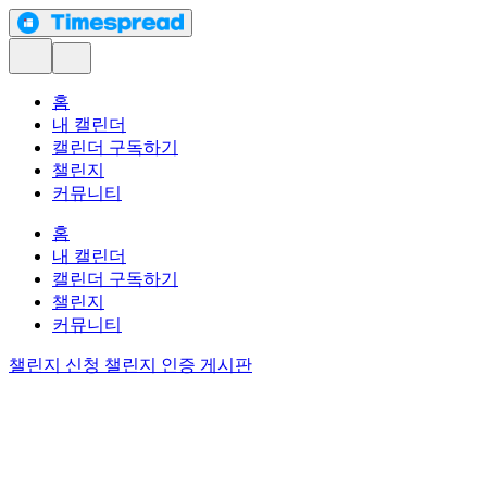
홈
내 캘린더
캘린더 구독하기
챌린지
커뮤니티
홈
내 캘린더
캘린더 구독하기
챌린지
커뮤니티
챌린지 신청
챌린지 인증 게시판