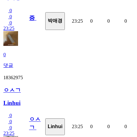
0
0
증
박애경
23:25
0
0
0
0
23:25
0
댓글
18362975
ㅇㅅㄱ
Linhui
0
ㅇㅅ
0
23:25
0
0
0
Linhui
ㄱ
0
23:25