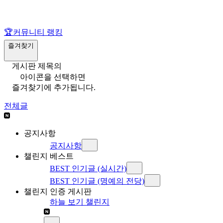
🏆
커뮤니티 랭킹
즐겨찾기
게시판 제목의
아이콘을 선택하면
즐겨찾기에 추가됩니다.
전체글
공지사항
공지사항
챌린지 베스트
BEST 인기글 (실시간)
BEST 인기글 (명예의 전당)
챌린지 인증 게시판
하늘 보기 챌린지