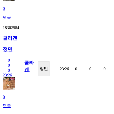
0
댓글
18362984
콜라겐
정민
0
콜라
0
정민
23:26
0
0
0
겐
0
23:26
0
댓글