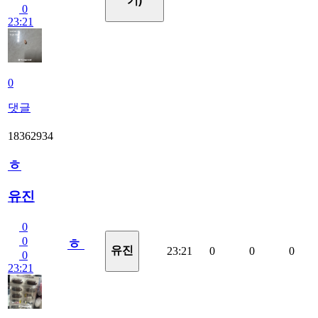
기)
0
23:21
0
댓글
18362934
ㅎ
유진
0
0
ㅎ
유진
23:21
0
0
0
0
23:21