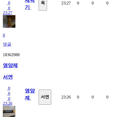
제먹
0
옥
23:27
0
0
0
기
0
23:27
0
댓글
18362988
영양제
서연
0
영양
0
서연
23:26
0
0
0
제
0
23:26