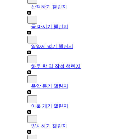
산책하기 챌린지
물 마시기 챌린지
영양제 먹기 챌린지
하루 할 일 작성 챌린지
음악 듣기 챌린지
이불 개기 챌린지
양치하기 챌린지