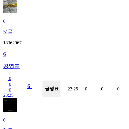
0
댓글
18362967
6
공영표
0
0
6
공영표
23:25
0
0
0
0
23:25
0