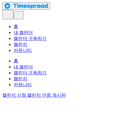
홈
내 캘린더
캘린더 구독하기
챌린지
커뮤니티
홈
내 캘린더
캘린더 구독하기
챌린지
커뮤니티
챌린지 신청
챌린지 인증 게시판