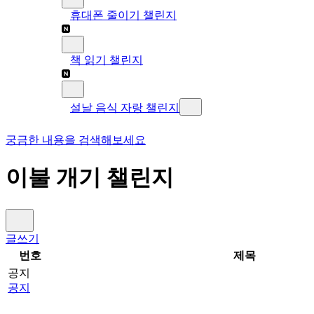
휴대폰 줄이기 챌린지
책 읽기 챌린지
설날 음식 자랑 챌린지
궁금한 내용을 검색해보세요
이불 개기 챌린지
글쓰기
번호
제목
공지
공지