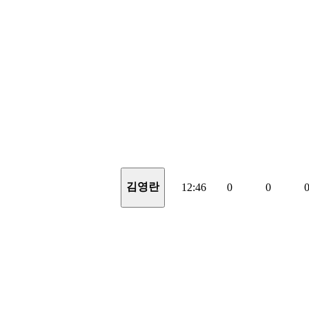
김영란
12:46
0
0