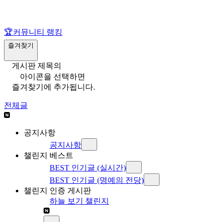
🏆
커뮤니티 랭킹
즐겨찾기
게시판 제목의
아이콘을 선택하면
즐겨찾기에 추가됩니다.
전체글
공지사항
공지사항
챌린지 베스트
BEST 인기글 (실시간)
BEST 인기글 (명예의 전당)
챌린지 인증 게시판
하늘 보기 챌린지