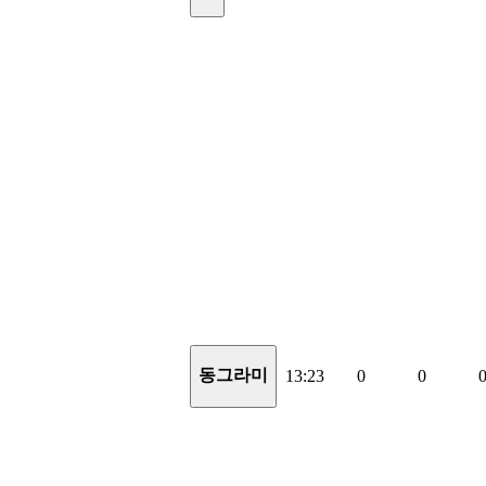
동그라미
13:23
0
0