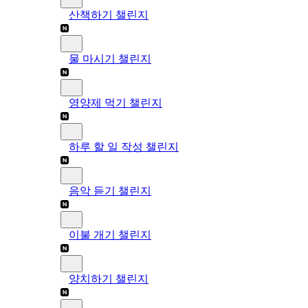
산책하기 챌린지
물 마시기 챌린지
영양제 먹기 챌린지
하루 할 일 작성 챌린지
음악 듣기 챌린지
이불 개기 챌린지
양치하기 챌린지